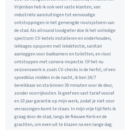
Vrijenban heb ik ook veel vaste klanten, van
industriële aansluitingen tot eenvoudige
ontstoppingen in het gemengde rioolsysteem van
de stad. Als allround loodgieter doe ik het volledige
spectrum: CV-ketels installeren en onderhouden,
lekkages opsporen met lekdetectie, sanitair
aanleggen voor badkamers en toiletten, en riool
ontstoppen met camera-inspectie. Of het nu
seizoenswerk is zoals CV-checks in de herfst, of een
spoedklus midden in de nacht, ik ben 24/7
bereikbaar en sta binnen 30 minuten voor de deur,
zonder voorrijkosten. Ik geef een vast tarief vooraf
en 10 jaar garantie op mijn werk, zodat je niet voor
verrassingen komt te staan. In mijn vrije tijd fiets ik
graag door de stad, langs de Nieuwe Kerk en de
grachten, om even uit te blazen na een lange dag.