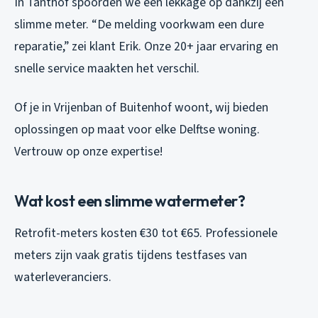
In Tanthof spoorden we een lekkage op dankzij een
slimme meter. “De melding voorkwam een dure
reparatie,” zei klant Erik. Onze 20+ jaar ervaring en
snelle service maakten het verschil.
Of je in Vrijenban of Buitenhof woont, wij bieden
oplossingen op maat voor elke Delftse woning.
Vertrouw op onze expertise!
Wat kost een slimme watermeter?
Retrofit-meters kosten €30 tot €65. Professionele
meters zijn vaak gratis tijdens testfases van
waterleveranciers.