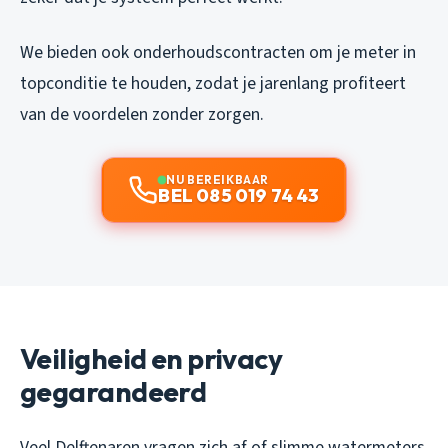
We bieden ook onderhoudscontracten om je meter in
topconditie te houden, zodat je jarenlang profiteert
van de voordelen zonder zorgen.
NU BEREIKBAAR
BEL 085 019 74 43
Veiligheid en privacy
gegarandeerd
Veel Delftenaren vragen zich af of slimme watermeters