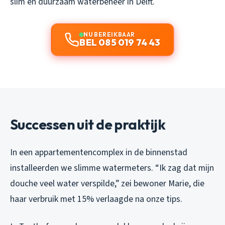
slim en duurzaam waterbeheer in Delft.
NU BEREIKBAAR
BEL 085 019 74 43
Successen uit de praktijk
In een appartementencomplex in de binnenstad
installeerden we slimme watermeters. “Ik zag dat mijn
douche veel water verspilde,” zei bewoner Marie, die
haar verbruik met 15% verlaagde na onze tips.