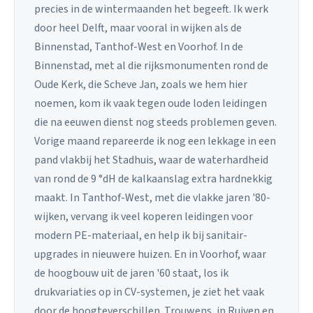
precies in de wintermaanden het begeeft. Ik werk
door heel Delft, maar vooral in wijken als de
Binnenstad, Tanthof-West en Voorhof. In de
Binnenstad, met al die rijksmonumenten rond de
Oude Kerk, die Scheve Jan, zoals we hem hier
noemen, kom ik vaak tegen oude loden leidingen
die na eeuwen dienst nog steeds problemen geven.
Vorige maand repareerde ik nog een lekkage in een
pand vlakbij het Stadhuis, waar de waterhardheid
van rond de 9 °dH de kalkaanslag extra hardnekkig
maakt. In Tanthof-West, met die vlakke jaren '80-
wijken, vervang ik veel koperen leidingen voor
modern PE-materiaal, en help ik bij sanitair-
upgrades in nieuwere huizen. En in Voorhof, waar
de hoogbouw uit de jaren '60 staat, los ik
drukvariaties op in CV-systemen, je ziet het vaak
door de hoogteverschillen. Trouwens, in Ruiven en