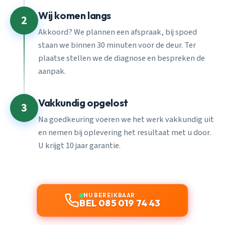
Wij komen langs
2
Akkoord? We plannen een afspraak, bij spoed
staan we binnen 30 minuten voor de deur. Ter
plaatse stellen we de diagnose en bespreken de
aanpak.
Vakkundig opgelost
3
Na goedkeuring voeren we het werk vakkundig uit
en nemen bij oplevering het resultaat met u door.
U krijgt 10 jaar garantie.
NU BEREIKBAAR
BEL 085 019 74 43