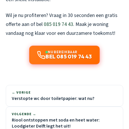
Wil je nu profiteren? Vraag in 30 seconden een gratis
offerte aan of bel
085 019 74 43
. Maak je woning
vandaag nog klaar voor een duurzamere toekomst!
NU BEREIKBAAR
BEL 085 019 74 43
← VORIGE
Verstopte wc door toiletpapier: wat nu?
VOLGENDE →
Riool ontstoppen met soda en heet water:
Loodgieter Delft legt het uit!