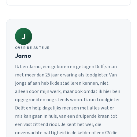
J
OVER DE AUTEUR
Jarno
Ik ben Jarno, een geboren en getogen Delftsman
met meer dan 25 jaar ervaring als loodgieter. Van
jongs af aan heb ik de stad leren kennen, niet
alleen door mijn werk, maar ook omdat ik hier ben
opgegroeid en nog steeds woon. Ik run Loodgieter
Delft en help dagelijks mensen met alles wat er
mis kan gaan in huis, van een druipende kraan tot
een vastzittend riool. Je kent het wel, die
onverwachte nattigheid in de kelder of een CV die