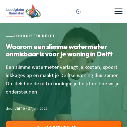
LOODGIETER DELFT
Waarom een slimme watermeter
onmisbaar is voor je woning in Delft
Een slimme watermeter verlaagt je kosten, spoort
lekkages op en maakt je Delftse woning duurzamer.
Ontdek hoe deze technologie je helpt en hoe wij je
ondersteunen!
door
Jarno
· 27 juni 2025