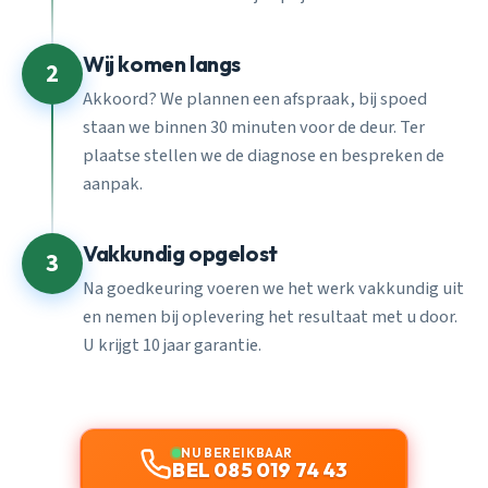
Wij komen langs
2
Akkoord? We plannen een afspraak, bij spoed
staan we binnen 30 minuten voor de deur. Ter
plaatse stellen we de diagnose en bespreken de
aanpak.
Vakkundig opgelost
3
Na goedkeuring voeren we het werk vakkundig uit
en nemen bij oplevering het resultaat met u door.
U krijgt 10 jaar garantie.
NU BEREIKBAAR
BEL 085 019 74 43