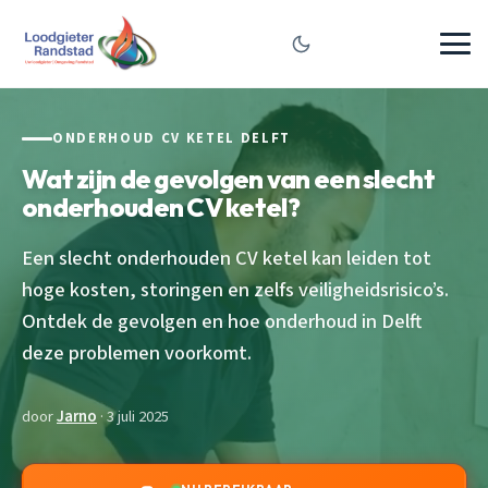
ONDERHOUD CV KETEL DELFT
Wat zijn de gevolgen van een slecht
onderhouden CV ketel?
Een slecht onderhouden CV ketel kan leiden tot
hoge kosten, storingen en zelfs veiligheidsrisico’s.
Ontdek de gevolgen en hoe onderhoud in Delft
deze problemen voorkomt.
door
Jarno
· 3 juli 2025