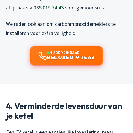
afspraak via
085 019 74 43
voor gemoedsrust.
We raden ook aan om carbonmonoxidemelders te
installeren voor extra veiligheid.
NU BEREIKBAAR
BEL 085 019 74 43
4. Verminderde levensduur van
je ketel
Een CV ketel is een aanzienlijke investering, maar