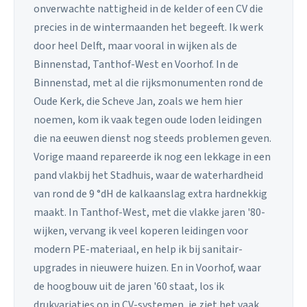
onverwachte nattigheid in de kelder of een CV die
precies in de wintermaanden het begeeft. Ik werk
door heel Delft, maar vooral in wijken als de
Binnenstad, Tanthof-West en Voorhof. In de
Binnenstad, met al die rijksmonumenten rond de
Oude Kerk, die Scheve Jan, zoals we hem hier
noemen, kom ik vaak tegen oude loden leidingen
die na eeuwen dienst nog steeds problemen geven.
Vorige maand repareerde ik nog een lekkage in een
pand vlakbij het Stadhuis, waar de waterhardheid
van rond de 9 °dH de kalkaanslag extra hardnekkig
maakt. In Tanthof-West, met die vlakke jaren '80-
wijken, vervang ik veel koperen leidingen voor
modern PE-materiaal, en help ik bij sanitair-
upgrades in nieuwere huizen. En in Voorhof, waar
de hoogbouw uit de jaren '60 staat, los ik
drukvariaties op in CV-systemen, je ziet het vaak