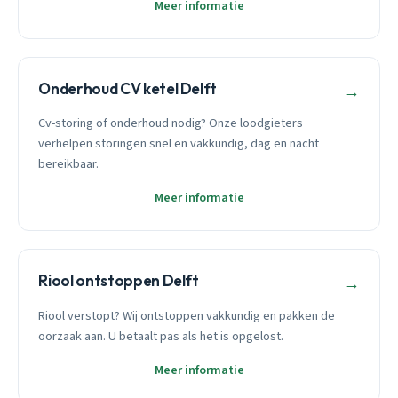
Meer informatie
Onderhoud CV ketel Delft
→
Cv-storing of onderhoud nodig? Onze loodgieters
verhelpen storingen snel en vakkundig, dag en nacht
bereikbaar.
Meer informatie
Riool ontstoppen Delft
→
Riool verstopt? Wij ontstoppen vakkundig en pakken de
oorzaak aan. U betaalt pas als het is opgelost.
Meer informatie