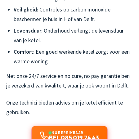
Veiligheid:
Controles op carbon monoxide
beschermen je huis in Hof van Delft.
Levensduur:
Onderhoud verlengt de levensduur
van je ketel.
Comfort:
Een goed werkende ketel zorgt voor een
warme woning.
Met onze 24/7 service en no cure, no pay garantie ben
je verzekerd van kwaliteit, waar je ook woont in Delft.
Onze technici bieden advies om je ketel efficiënt te
gebruiken.
NU BEREIKBAAR
BEL 085 019 74 43