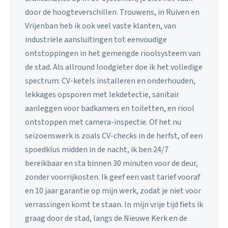
door de hoogteverschillen. Trouwens, in Ruiven en
Vrijenban heb ik ook veel vaste klanten, van
industriële aansluitingen tot eenvoudige
ontstoppingen in het gemengde rioolsysteem van
de stad. Als allround loodgieter doe ik het volledige
spectrum: CV-ketels installeren en onderhouden,
lekkages opsporen met lekdetectie, sanitair
aanleggen voor badkamers en toiletten, en riool
ontstoppen met camera-inspectie. Of het nu
seizoenswerk is zoals CV-checks in de herfst, of een
spoedklus midden in de nacht, ik ben 24/7
bereikbaar en sta binnen 30 minuten voor de deur,
zonder voorrijkosten. Ik geef een vast tarief vooraf
en 10 jaar garantie op mijn werk, zodat je niet voor
verrassingen komt te staan. In mijn vrije tijd fiets ik
graag door de stad, langs de Nieuwe Kerk en de