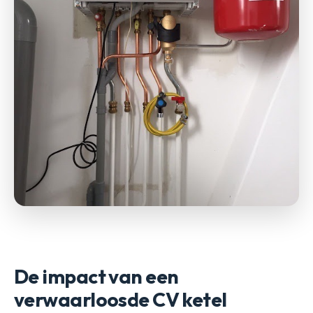
De impact van een
verwaarloosde CV ketel