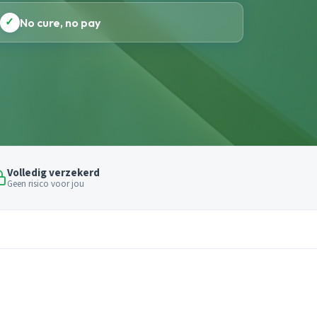
✓
No cure, no pay
Volledig verzekerd
Geen risico voor jou