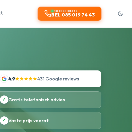
ct
NU BEREIKBAAR
BEL 085 019 74 43
4,9
★★★★★
431 Google reviews
✓
Gratis telefonisch advies
✓
Vaste prijs vooraf