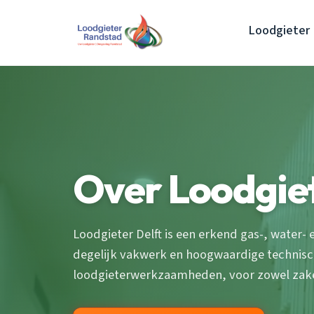
Loodgieter 
Over Loodgiet
Loodgieter Delft is een erkend gas-, water- 
degelijk vakwerk en hoogwaardige technische
loodgieterwerkzaamheden, voor zowel zakeli