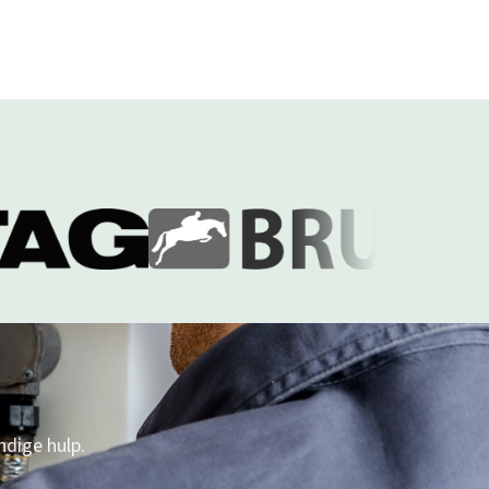
ndige hulp.