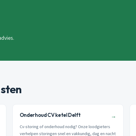
advies.
nsten
Onderhoud CV ketel Delft
→
Cv-storing of onderhoud nodig? Onze loodgieters
verhelpen storingen snel en vakkundig, dag en nacht