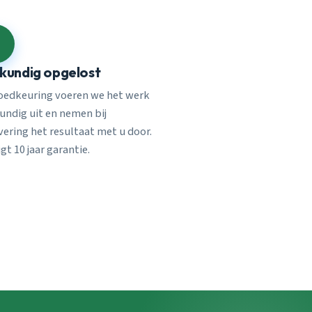
kundig opgelost
oedkeuring voeren we het werk
undig uit en nemen bij
vering het resultaat met u door.
jgt 10 jaar garantie.