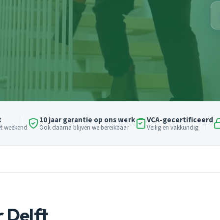
t
10 jaar garantie op ons werk
VCA-gecertificeerd
het weekend
Ook daarna blijven we bereikbaar
Veilig en vakkundig
 Delft