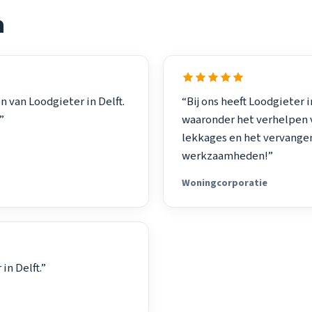
n
n van Loodgieter in Delft.
“Bij ons heeft Loodgieter
”
waaronder het verhelpen 
lekkages en het vervangen
werkzaamheden!”
Woningcorporatie
in Delft.”