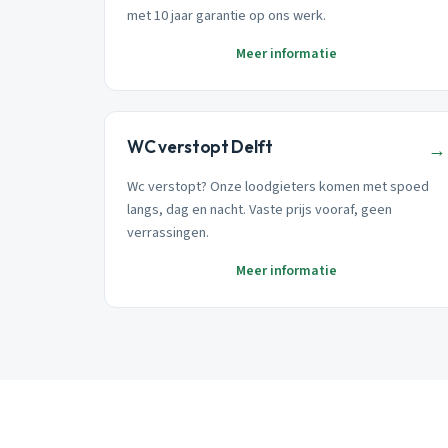
met 10 jaar garantie op ons werk.
Meer informatie
WC verstopt Delft
→
Wc verstopt? Onze loodgieters komen met spoed
langs, dag en nacht. Vaste prijs vooraf, geen
verrassingen.
Meer informatie