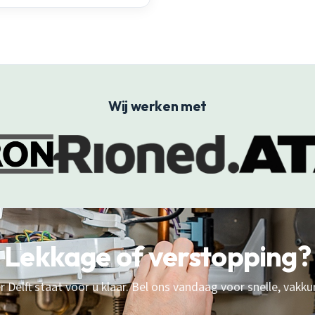
Wij werken met
Lekkage of verstopping?
 Delft staat voor u klaar. Bel ons vandaag voor snelle, vakku