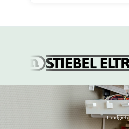
Loodgieter