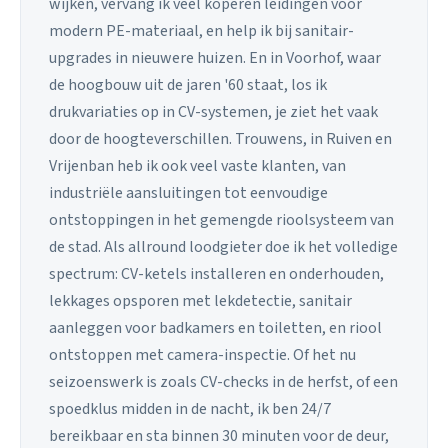
wijken, vervang ik veel koperen leidingen voor
modern PE-materiaal, en help ik bij sanitair-
upgrades in nieuwere huizen. En in Voorhof, waar
de hoogbouw uit de jaren '60 staat, los ik
drukvariaties op in CV-systemen, je ziet het vaak
door de hoogteverschillen. Trouwens, in Ruiven en
Vrijenban heb ik ook veel vaste klanten, van
industriële aansluitingen tot eenvoudige
ontstoppingen in het gemengde rioolsysteem van
de stad. Als allround loodgieter doe ik het volledige
spectrum: CV-ketels installeren en onderhouden,
lekkages opsporen met lekdetectie, sanitair
aanleggen voor badkamers en toiletten, en riool
ontstoppen met camera-inspectie. Of het nu
seizoenswerk is zoals CV-checks in de herfst, of een
spoedklus midden in de nacht, ik ben 24/7
bereikbaar en sta binnen 30 minuten voor de deur,