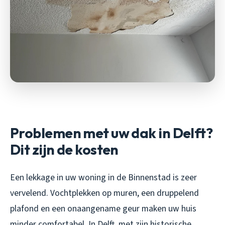
Problemen met uw dak in Delft?
Dit zijn de kosten
Een lekkage in uw woning in de Binnenstad is zeer
vervelend. Vochtplekken op muren, een druppelend
plafond en een onaangename geur maken uw huis
minder comfortabel. In Delft, met zijn historische