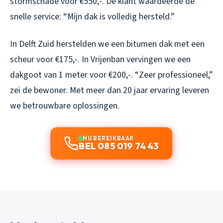
stormschade voor €550,-. De klant waardeerde de
snelle service: “Mijn dak is volledig hersteld.”
In Delft Zuid herstelden we een bitumen dak met een
scheur voor €175,-. In Vrijenban vervingen we een
dakgoot van 1 meter voor €200,-. “Zeer professioneel,”
zei de bewoner. Met meer dan 20 jaar ervaring leveren
we betrouwbare oplossingen.
NU BEREIKBAAR
BEL 085 019 74 43