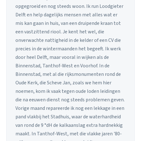
opgegroeid en nog steeds woon. Ik run Loodgieter
Delft en help dagelijks mensen met alles wat er
mis kan gaan in huis, van een druipende kraan tot
een vastzittend riool. Je kent het wel, die
onverwachte nattigheid in de kelder of een CV die
precies in de wintermaanden het begeeft. Ik werk
door heel Delft, maar vooral in wijken als de
Binnenstad, Tanthof-West en Voorhof. In de
Binnenstad, met al die rijksmonumenten rond de
Oude Kerk, die Scheve Jan, zoals we hem hier
noemen, kom ik vaak tegen oude loden leidingen
die na eeuwen dienst nog steeds problemen geven.
Vorige maand repareerde ik nog een lekkage in een
pand vlakbij het Stadhuis, waar de waterhardheid
van rond de 9 °dH de kalkaanslag extra hardnekkig
maakt. In Tanthof-West, met die vlakke jaren '80-