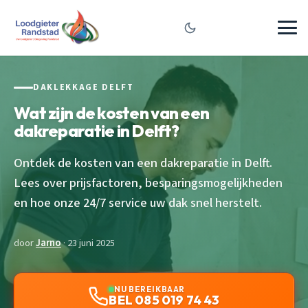
DAKLEKKAGE DELFT
Wat zijn de kosten van een
dakreparatie in Delft?
Ontdek de kosten van een dakreparatie in Delft.
Lees over prijsfactoren, besparingsmogelijkheden
en hoe onze 24/7 service uw dak snel herstelt.
door
Jarno
· 23 juni 2025
NU BEREIKBAAR
BEL 085 019 74 43