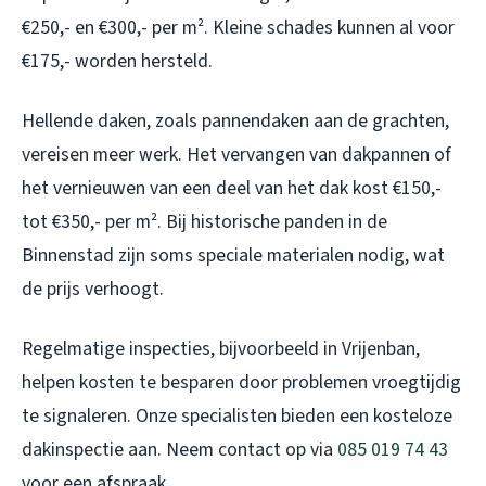
€250,- en €300,- per m². Kleine schades kunnen al voor
€175,- worden hersteld.
Hellende daken, zoals pannendaken aan de grachten,
vereisen meer werk. Het vervangen van dakpannen of
het vernieuwen van een deel van het dak kost €150,-
tot €350,- per m². Bij historische panden in de
Binnenstad zijn soms speciale materialen nodig, wat
de prijs verhoogt.
Regelmatige inspecties, bijvoorbeeld in Vrijenban,
helpen kosten te besparen door problemen vroegtijdig
te signaleren. Onze specialisten bieden een kosteloze
dakinspectie aan. Neem contact op via
085 019 74 43
voor een afspraak.