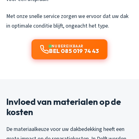
Met onze snelle service zorgen we ervoor dat uw dak
in optimale conditie blijft, ongeacht het type.
NU BEREIKBAAR
BEL 085 019 74 43
Invloed van materialen op de
kosten
De materiaalkeuze voor uw dakbedekking heeft een
grote impact op de reparatiekosten. In Delft worden