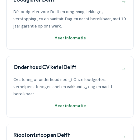
→
Dé loodgieter voor Delft en omgeving: lekkage,
verstopping, cv en sanitair. Dag en nacht bereikbaar, met 10
jaar garantie op ons werk.
Meer informatie
Onderhoud CV ketel Delft
→
Cv-storing of onderhoud nodig? Onze loodgieters
verhelpen storingen snel en vakkundig, dag en nacht
bereikbaar.
Meer informatie
Riool ontstoppen Delft
→