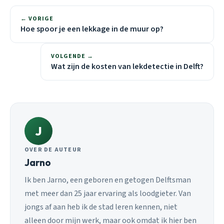
← VORIGE
Hoe spoor je een lekkage in de muur op?
VOLGENDE →
Wat zijn de kosten van lekdetectie in Delft?
J
OVER DE AUTEUR
Jarno
Ik ben Jarno, een geboren en getogen Delftsman
met meer dan 25 jaar ervaring als loodgieter. Van
jongs af aan heb ik de stad leren kennen, niet
alleen door mijn werk, maar ook omdat ik hier ben