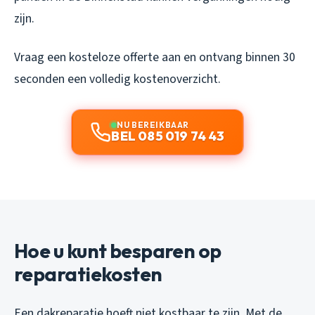
zijn.
Vraag een kosteloze offerte aan en ontvang binnen 30
seconden een volledig kostenoverzicht.
NU BEREIKBAAR
BEL 085 019 74 43
Hoe u kunt besparen op
reparatiekosten
Een dakreparatie hoeft niet kostbaar te zijn. Met de