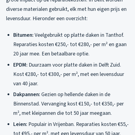
diverse materialen gebruikt, elk met hun eigen prijs en
levensduur. Hieronder een overzicht:
Bitumen:
Veelgebruikt op platte daken in Tanthof.
Reparaties kosten €250,- tot €280,- per m² en gaan
20 jaar mee. Een betaalbare optie.
EPDM:
Duurzaam voor platte daken in Delft Zuid.
Kost €280,- tot €300,- per m², met een levensduur
van 40 jaar.
Dakpannen:
Gezien op hellende daken in de
Binnenstad. Vervanging kost €150,- tot €350,- per
m², met kleipannen die tot 50 jaar meegaan.
Leien:
Populair in Vrijenban. Reparaties kosten €55,-
tot €95,- per m², met een levensduur van 50 jaar.