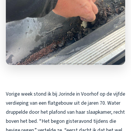
Vorige week stond ik bij Jorinde in Voorhof op de vijfde
verdieping van een flatgebouw uit de jaren 70. Water
druppelde door het plafond van haar slaapkamer, recht
boven het bed. “Het begon gisteravond tijdens die
hevige regen,” vertelde ze, “eerst dacht ik dat het wel