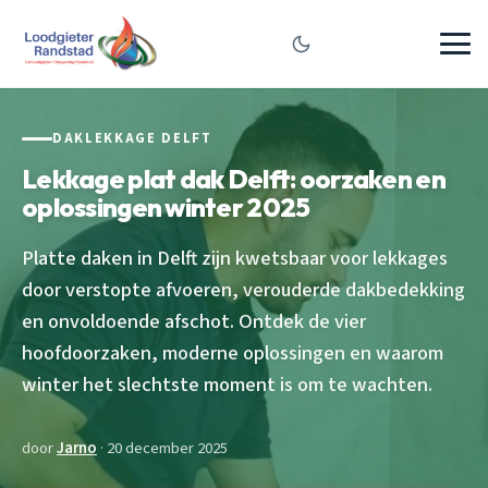
DAKLEKKAGE DELFT
Lekkage plat dak Delft: oorzaken en
oplossingen winter 2025
Platte daken in Delft zijn kwetsbaar voor lekkages
door verstopte afvoeren, verouderde dakbedekking
en onvoldoende afschot. Ontdek de vier
hoofdoorzaken, moderne oplossingen en waarom
winter het slechtste moment is om te wachten.
door
Jarno
· 20 december 2025