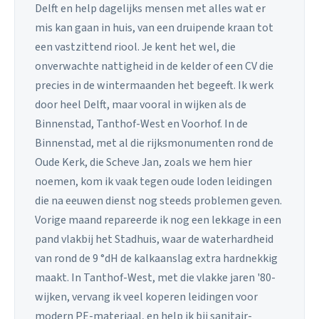
Delft en help dagelijks mensen met alles wat er
mis kan gaan in huis, van een druipende kraan tot
een vastzittend riool. Je kent het wel, die
onverwachte nattigheid in de kelder of een CV die
precies in de wintermaanden het begeeft. Ik werk
door heel Delft, maar vooral in wijken als de
Binnenstad, Tanthof-West en Voorhof. In de
Binnenstad, met al die rijksmonumenten rond de
Oude Kerk, die Scheve Jan, zoals we hem hier
noemen, kom ik vaak tegen oude loden leidingen
die na eeuwen dienst nog steeds problemen geven.
Vorige maand repareerde ik nog een lekkage in een
pand vlakbij het Stadhuis, waar de waterhardheid
van rond de 9 °dH de kalkaanslag extra hardnekkig
maakt. In Tanthof-West, met die vlakke jaren '80-
wijken, vervang ik veel koperen leidingen voor
modern PE-materiaal, en help ik bij sanitair-