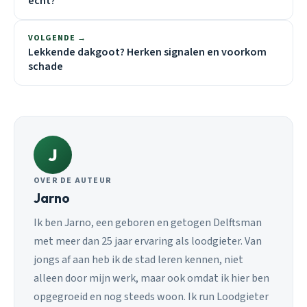
echt?
VOLGENDE →
Lekkende dakgoot? Herken signalen en voorkom
schade
J
OVER DE AUTEUR
Jarno
Ik ben Jarno, een geboren en getogen Delftsman
met meer dan 25 jaar ervaring als loodgieter. Van
jongs af aan heb ik de stad leren kennen, niet
alleen door mijn werk, maar ook omdat ik hier ben
opgegroeid en nog steeds woon. Ik run Loodgieter