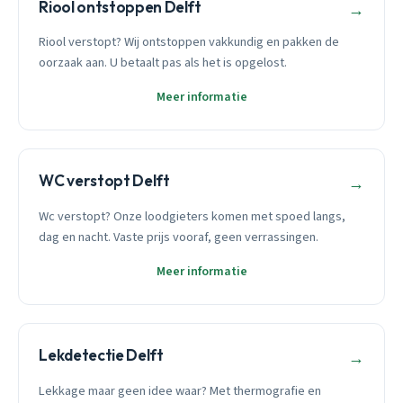
Riool ontstoppen Delft
→
Riool verstopt? Wij ontstoppen vakkundig en pakken de
oorzaak aan. U betaalt pas als het is opgelost.
Meer informatie
WC verstopt Delft
→
Wc verstopt? Onze loodgieters komen met spoed langs,
dag en nacht. Vaste prijs vooraf, geen verrassingen.
Meer informatie
Lekdetectie Delft
→
Lekkage maar geen idee waar? Met thermografie en