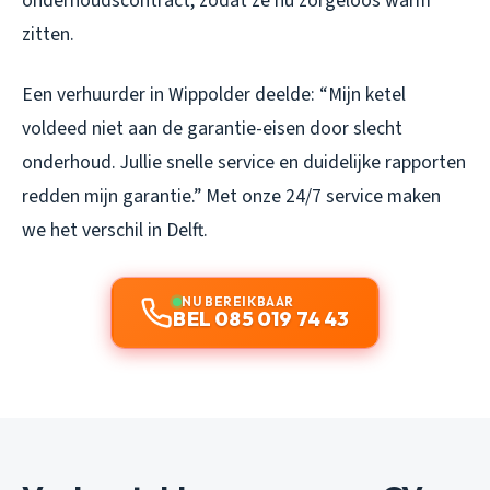
onderhoudscontract, zodat ze nu zorgeloos warm
zitten.
Een verhuurder in Wippolder deelde: “Mijn ketel
voldeed niet aan de garantie-eisen door slecht
onderhoud. Jullie snelle service en duidelijke rapporten
redden mijn garantie.” Met onze 24/7 service maken
we het verschil in Delft.
NU BEREIKBAAR
BEL 085 019 74 43