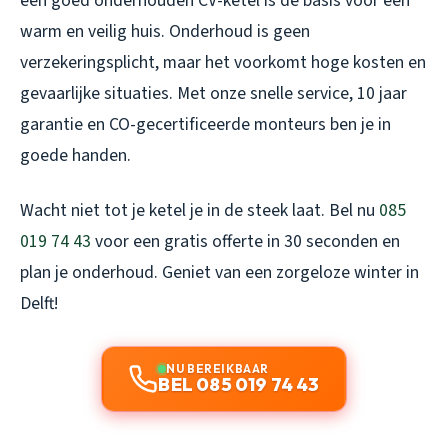
een goed onderhouden CV-ketel is de basis voor een
warm en veilig huis. Onderhoud is geen
verzekeringsplicht, maar het voorkomt hoge kosten en
gevaarlijke situaties. Met onze snelle service, 10 jaar
garantie en CO-gecertificeerde monteurs ben je in
goede handen.
Wacht niet tot je ketel je in de steek laat. Bel nu
085
019 74 43
voor een gratis offerte in 30 seconden en
plan je onderhoud. Geniet van een zorgeloze winter in
Delft!
NU BEREIKBAAR
BEL 085 019 74 43