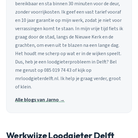
bereikbaar en sta binnen 30 minuten voor de deur,
zonder voorrijkosten. Ik geef een vast tarief vooraf
en 10 jaar garantie op mijn werk, zodat je niet voor
verrassingen komt te staan. In mijn vrije tijd fiets ik
graag door de stad, langs de Nieuwe Kerk en de
grachten, om even uit te blazen na een lange dag.
Het houdt me scherp op wat er in de wijken speelt.
Dus, heb je een loodgieterprobleem in Delft? Bel
me gerust op 085 019 74 43 of kijk op
mrloodgieterdelft.nl. Ik help je graag verder, groot
of klein.
Alle blogs van Jarno →
Werkwijze Loodgieter Delft