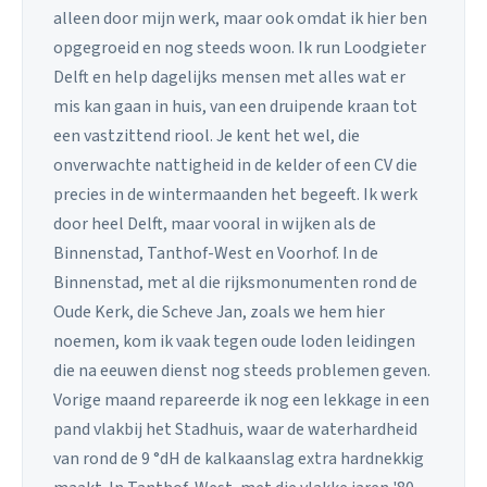
alleen door mijn werk, maar ook omdat ik hier ben
opgegroeid en nog steeds woon. Ik run Loodgieter
Delft en help dagelijks mensen met alles wat er
mis kan gaan in huis, van een druipende kraan tot
een vastzittend riool. Je kent het wel, die
onverwachte nattigheid in de kelder of een CV die
precies in de wintermaanden het begeeft. Ik werk
door heel Delft, maar vooral in wijken als de
Binnenstad, Tanthof-West en Voorhof. In de
Binnenstad, met al die rijksmonumenten rond de
Oude Kerk, die Scheve Jan, zoals we hem hier
noemen, kom ik vaak tegen oude loden leidingen
die na eeuwen dienst nog steeds problemen geven.
Vorige maand repareerde ik nog een lekkage in een
pand vlakbij het Stadhuis, waar de waterhardheid
van rond de 9 °dH de kalkaanslag extra hardnekkig