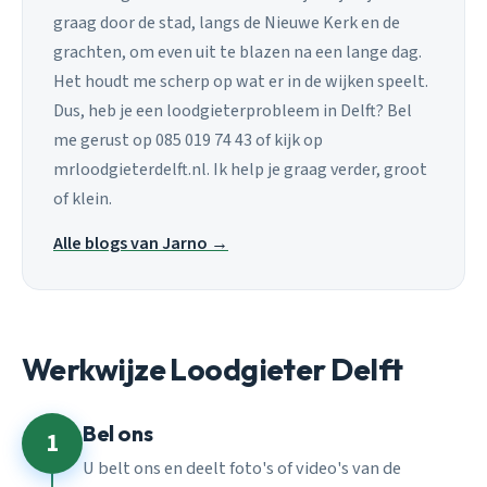
graag door de stad, langs de Nieuwe Kerk en de
grachten, om even uit te blazen na een lange dag.
Het houdt me scherp op wat er in de wijken speelt.
Dus, heb je een loodgieterprobleem in Delft? Bel
me gerust op 085 019 74 43 of kijk op
mrloodgieterdelft.nl. Ik help je graag verder, groot
of klein.
Alle blogs van Jarno →
Werkwijze Loodgieter Delft
Bel ons
1
U belt ons en deelt foto's of video's van de