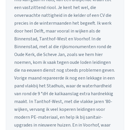
een vastzittend riool. Je kent het wel, die
onverwachte nattigheid in de kelder of een CV die
precies in de wintermaanden het begeeft. Ik werk
door heel Delft, maar vooral in wijken als de
Binnenstad, Tanthof-West en Voorhof. In de
Binnenstad, met al die rijksmonumenten rond de
Oude Kerk, die Scheve Jan, zoals we hem hier
noemen, kom ik vaak tegen oude loden leidingen
die na eeuwen dienst nog steeds problemen geven.
Vorige maand repareerde ik nog een lekkage in een
pand vlakbij het Stadhuis, waar de waterhardheid
van rond de 9 °dH de kalkaanslag extra hardnekkig
maakt. In Tanthof-West, met die vlakke jaren '80-
wijken, vervang ik veel koperen leidingen voor
modern PE-materiaal, en help ik bij sanitair-
upgrades in nieuwere huizen. En in Voorhof, waar