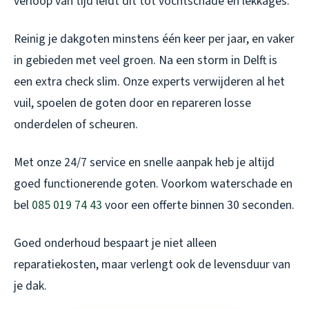
verloop van tijd leidt dit tot vochtschade en lekkages.
Reinig je dakgoten minstens één keer per jaar, en vaker
in gebieden met veel groen. Na een storm in Delft is
een extra check slim. Onze experts verwijderen al het
vuil, spoelen de goten door en repareren losse
onderdelen of scheuren.
Met onze 24/7 service en snelle aanpak heb je altijd
goed functionerende goten. Voorkom waterschade en
bel
085 019 74 43
voor een offerte binnen 30 seconden.
Goed onderhoud bespaart je niet alleen
reparatiekosten, maar verlengt ook de levensduur van
je dak.