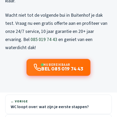
klaar.
Wacht niet tot de volgende bui in Buitenhof je dak
test. Vraag nu een gratis offerte aan en profiteer van
onze 24/7 service, 10 jaar garantie en 20+ jaar
ervaring. Bel
085 019 74 43
en geniet van een
waterdicht dak!
NU BEREIKBAAR
BEL 085 019 74 43
← VORIGE
WC loopt over: wat zijn je eerste stappen?