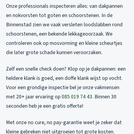
Onze professionals inspecteren alles: van dakpannen
en nokvorsten tot goten en schoorstenen. In de
Binnenstad zien we vaak versleten loodslabben rond
schoorstenen, een bekende lekkageoorzaak. We
controleren ook op mosvorming en kleine scheurtjes
die later grote schade kunnen veroorzaken.
Zelf een snelle check doen? Klop op je dakpannen: een
heldere klank is goed, een doffe klank wijst op vocht.
Voor een grondige inspectie bel je onze vakmensen
met 20+ jaar ervaring op
085 019 74 43
. Binnen 30
seconden heb je een gratis offerte!
Met onze no cure, no pay-garantie weet je zeker dat
kleine gebreken niet uitgroeien tot grote kosten.