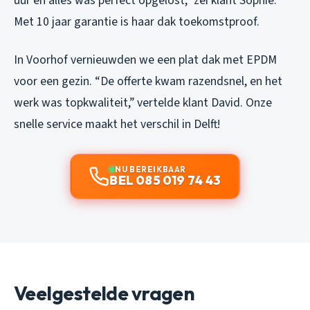
uur en alles was perfect opgelost,” zei klant Sophie.
Met 10 jaar garantie is haar dak toekomstproof.
In Voorhof vernieuwden we een plat dak met EPDM
voor een gezin. “De offerte kwam razendsnel, en het
werk was topkwaliteit,” vertelde klant David. Onze
snelle service maakt het verschil in Delft!
NU BEREIKBAAR
BEL 085 019 74 43
Veelgestelde vragen