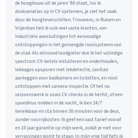
de hoogbouw uit de jaren '60 staat, los ik
drukvariaties op in CV-systemen, je ziet het vaak
door de hoogteverschillen. Trouwens, in Ruiven en
Vrijenban heb ik ook veel vaste klanten, van
industriële aansluitingen tot eenvoudige
ontstoppingen in het gemengde rioolsysteem van
de stad. Als allround loodgieter doe ik het volledige
spectrum: CV-ketels installeren en onderhouden,
lekkages opsporen met lekdetectie, sanitair
aanleggen voor badkamers en toiletten, en riool
ontstoppen met camera-inspectie. Of het nu
seizoenswerk is zoals CV-checks in de herfst, of een
spoedklus midden in de nacht, ik ben 24/7
bereikbaar en sta binnen 30 minuten voor de deur,
zonder voorrijkosten. Ik geef een vast tarief vooraf
en 10 jaar garantie op mijn werk, zodat je niet voor
verrassingen komt te staan. In mijn vrije tijd fiets ik