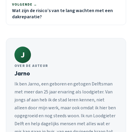
VOLGENDE →
Wat zijn de risico’s van te lang wachten met een
dakreparatie?
J
OVER DE AUTEUR
Jarno
Ik ben Jarno, een geboren en getogen Delftsman
met meer dan 25 jaar ervaring als loodgieter. Van
jongs af aan heb ik de stad leren kennen, niet
alleen door mijn werk, maar ook omdat ik hier ben
opgegroeid en nog steeds woon. Ik run Loodgieter
Delft en help dagelijks mensen met alles wat er
mis kan gaan in huis, van een druipende kraan tot