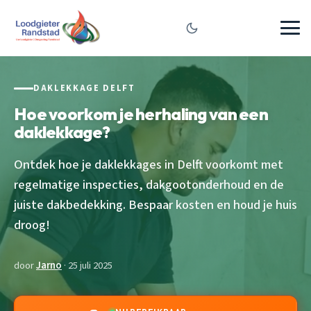
DAKLEKKAGE DELFT
Hoe voorkom je herhaling van een
daklekkage?
Ontdek hoe je daklekkages in Delft voorkomt met
regelmatige inspecties, dakgootonderhoud en de
juiste dakbedekking. Bespaar kosten en houd je huis
droog!
door
Jarno
· 25 juli 2025