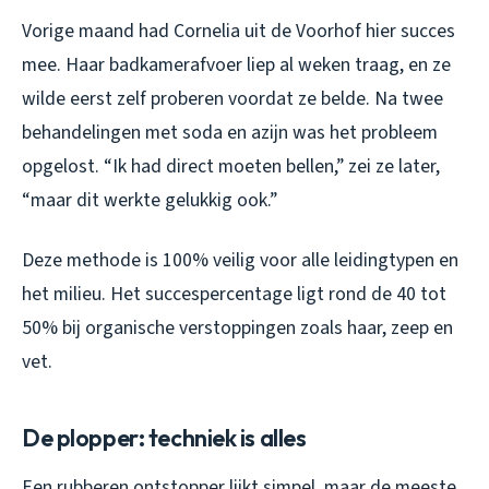
Vorige maand had Cornelia uit de Voorhof hier succes
mee. Haar badkamerafvoer liep al weken traag, en ze
wilde eerst zelf proberen voordat ze belde. Na twee
behandelingen met soda en azijn was het probleem
opgelost. “Ik had direct moeten bellen,” zei ze later,
“maar dit werkte gelukkig ook.”
Deze methode is 100% veilig voor alle leidingtypen en
het milieu. Het succespercentage ligt rond de 40 tot
50% bij organische verstoppingen zoals haar, zeep en
vet.
De plopper: techniek is alles
Een rubberen ontstopper lijkt simpel, maar de meeste