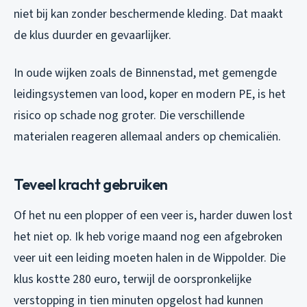
niet bij kan zonder beschermende kleding. Dat maakt
de klus duurder en gevaarlijker.
In oude wijken zoals de Binnenstad, met gemengde
leidingsystemen van lood, koper en modern PE, is het
risico op schade nog groter. Die verschillende
materialen reageren allemaal anders op chemicaliën.
Teveel kracht gebruiken
Of het nu een plopper of een veer is, harder duwen lost
het niet op. Ik heb vorige maand nog een afgebroken
veer uit een leiding moeten halen in de Wippolder. Die
klus kostte 280 euro, terwijl de oorspronkelijke
verstopping in tien minuten opgelost had kunnen