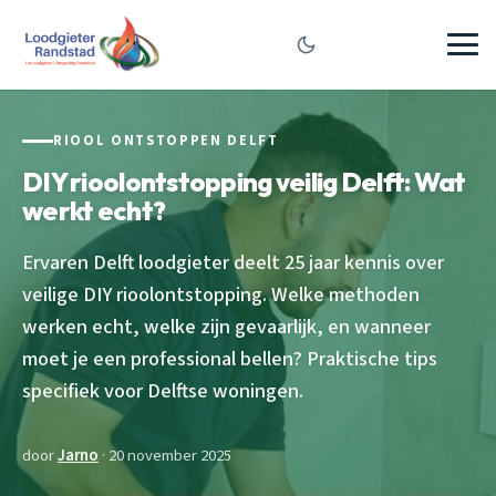
RIOOL ONTSTOPPEN DELFT
DIY rioolontstopping veilig Delft: Wat
werkt echt?
Ervaren Delft loodgieter deelt 25 jaar kennis over
veilige DIY rioolontstopping. Welke methoden
werken echt, welke zijn gevaarlijk, en wanneer
moet je een professional bellen? Praktische tips
specifiek voor Delftse woningen.
door
Jarno
· 20 november 2025