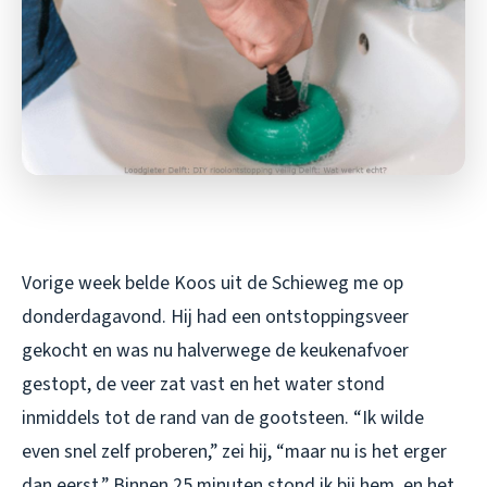
Vorige week belde Koos uit de Schieweg me op
donderdagavond. Hij had een ontstoppingsveer
gekocht en was nu halverwege de keukenafvoer
gestopt, de veer zat vast en het water stond
inmiddels tot de rand van de gootsteen. “Ik wilde
even snel zelf proberen,” zei hij, “maar nu is het erger
dan eerst.” Binnen 25 minuten stond ik bij hem, en het