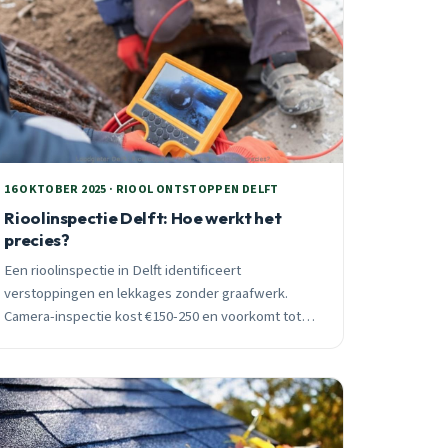
16 OKTOBER 2025 · RIOOL ONTSTOPPEN DELFT
Rioolinspectie Delft: Hoe werkt het
precies?
Een rioolinspectie in Delft identificeert
verstoppingen en lekkages zonder graafwerk.
Camera-inspectie kost €150-250 en voorkomt tot
75% van winterproblemen. Ontdek hoe het werkt.