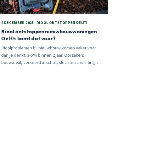
4 DECEMBER 2025 · RIOOL ONTSTOPPEN DELFT
Riool ontstoppen nieuwbouwwoningen
Delft: komt dat voor?
Rioolproblemen bij nieuwbouw komen vaker voor
dan je denkt: 3-5% binnen 2 jaar. Oorzaken:
bouwafval, verkeerd afschot, slechte aansluitingen.
Camera-inspectie geeft bewijs voor garantieclaim.