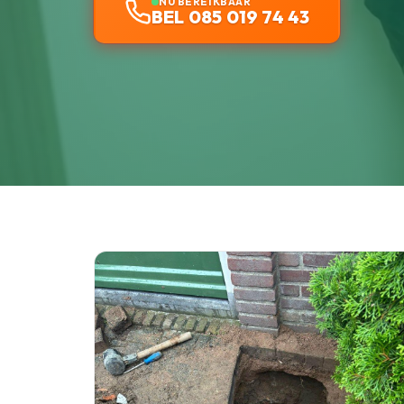
NU BEREIKBAAR
BEL 085 019 74 43