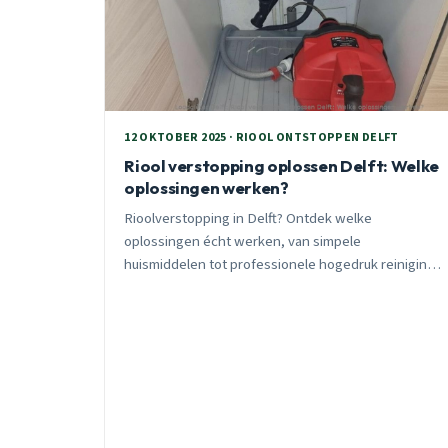
12 OKTOBER 2025 · RIOOL ONTSTOPPEN DELFT
Riool verstopping oplossen Delft: Welke
oplossingen werken?
Rioolverstopping in Delft? Ontdek welke
oplossingen écht werken, van simpele
huismiddelen tot professionele hogedruk reiniging
en relining. Ervaren loodgieter deelt 25 jaar
praktijkkennis.