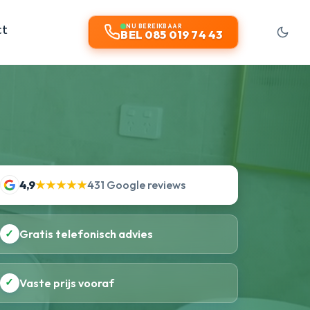
ct
NU BEREIKBAAR
BEL 085 019 74 43
4,9
★★★★★
431 Google reviews
✓
Gratis telefonisch advies
✓
Vaste prijs vooraf