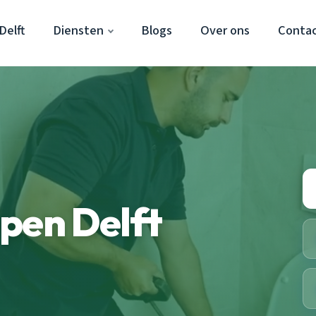
Delft
Diensten
Blogs
Over ons
Conta
pen Delft