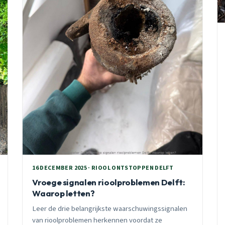
16 DECEMBER 2025 · RIOOL ONTSTOPPEN DELFT
Vroege signalen rioolproblemen Delft:
Waarop letten?
Leer de drie belangrijkste waarschuwingssignalen
van rioolproblemen herkennen voordat ze