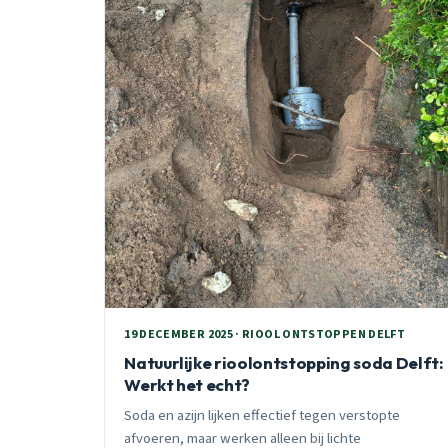
19 DECEMBER 2025 · RIOOL ONTSTOPPEN DELFT
Natuurlijke rioolontstopping soda Delft:
Werkt het echt?
Soda en azijn lijken effectief tegen verstopte
afvoeren, maar werken alleen bij lichte