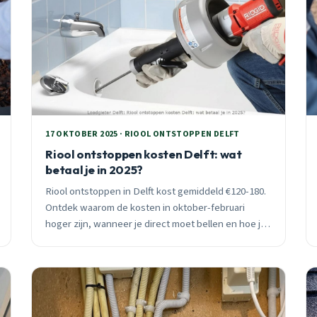
17 OKTOBER 2025 · RIOOL ONTSTOPPEN DELFT
Riool ontstoppen kosten Delft: wat
betaal je in 2025?
Riool ontstoppen in Delft kost gemiddeld €120-180.
Ontdek waarom de kosten in oktober-februari
hoger zijn, wanneer je direct moet bellen en hoe je
met preventie dure spoedmeldingen voorkomt.