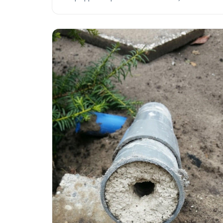
seizoensgebonden adviezen voor herfst en winter.