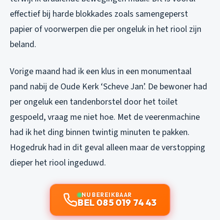
effectief bij harde blokkades zoals samengeperst
papier of voorwerpen die per ongeluk in het riool zijn
beland.
Vorige maand had ik een klus in een monumentaal
pand nabij de Oude Kerk ‘Scheve Jan’. De bewoner had
per ongeluk een tandenborstel door het toilet
gespoeld, vraag me niet hoe. Met de veerenmachine
had ik het ding binnen twintig minuten te pakken.
Hogedruk had in dit geval alleen maar de verstopping
dieper het riool ingeduwd.
NU BEREIKBAAR
BEL 085 019 74 43