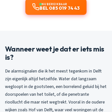
NU BEREIKBAAR
BEL 085 019 74 43
Wanneer weet je dat er iets mis
is?
De alarmsignalen die ik het meest tegenkom in Delft
zijn eigenlijk altijd hetzelfde. Water dat langzaam
wegloopt in de gootsteen, een borrelend geluid bij het
doorspoelen van het toilet, of die penetrante
rioollucht die maar niet wegtrekt. Vooral in de oudere
wijken zoals Hof van Delft, waar veel woningen uit de