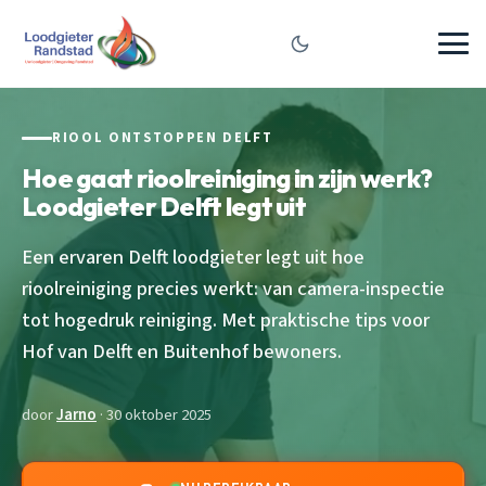
RIOOL ONTSTOPPEN DELFT
Hoe gaat rioolreiniging in zijn werk?
Loodgieter Delft legt uit
Een ervaren Delft loodgieter legt uit hoe
rioolreiniging precies werkt: van camera-inspectie
tot hogedruk reiniging. Met praktische tips voor
Hof van Delft en Buitenhof bewoners.
door
Jarno
· 30 oktober 2025