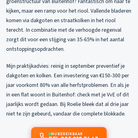
groenstructuur van Buitenhof? Fantastisch om naar te
kijken, maar een ramp voor het riool. Vallende bladeren
komen via dakgoten en straatkolken in het riool
terecht. In combinatie met de verhoogde regenval
zorgt dit voor een stijging van 35-65% in het aantal
ontstoppingsopdrachten.
Mijn praktijkadvies: reinig in september preventief je
dakgoten en kolken. Een investering van €150-300 per
jaar voorkomt 80% van alle herfstproblemen. En als je
in een flat woont in Buitenhof: check met je VvE of dit
jaarlijks wordt gedaan. Bij Roelie bleek dat al drie jaar
niet te zijn gebeurd, vandaar die complete blokkade.
NU BEREIKBAAR