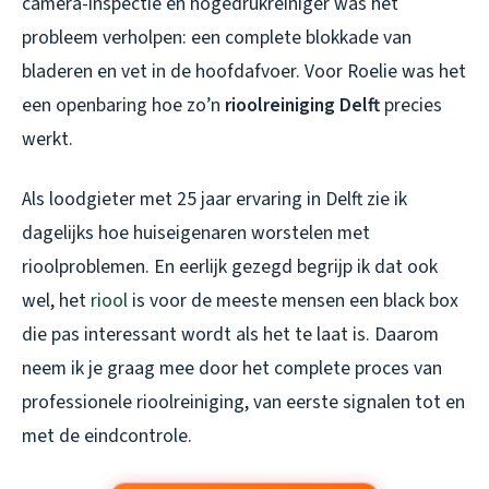
camera-inspectie en hogedrukreiniger was het
probleem verholpen: een complete blokkade van
bladeren en vet in de hoofdafvoer. Voor Roelie was het
een openbaring hoe zo’n
rioolreiniging Delft
precies
werkt.
Als loodgieter met 25 jaar ervaring in Delft zie ik
dagelijks hoe huiseigenaren worstelen met
rioolproblemen. En eerlijk gezegd begrijp ik dat ook
wel, het
riool
is voor de meeste mensen een black box
die pas interessant wordt als het te laat is. Daarom
neem ik je graag mee door het complete proces van
professionele rioolreiniging, van eerste signalen tot en
met de eindcontrole.