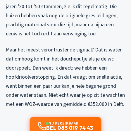
jaren ’20 tot ’50 stammen, zie ik dit regelmatig. Die
huizen hebben vaak nog de originele gres leidingen,
prachtig materiaal voor die tijd, maar na bijna een
eeuw is het toch echt aan vervanging toe.
Maar het meest verontrustende signaal? Dat is water
dat omhoog komt in het doucheputje als je de wc
doorspoelt. Dan weet ik direct: we hebben een
hoofdrioolverstopping. En dat vraagt om snelle actie,
want binnen een paar uur kan je hele begane grond
onder water staan. Niet echt waar je op zit te wachten
met een WOZ-waarde van gemiddeld €352.000 in Delft.
NU BEREIKBAAR
BEL 085 019 74 43