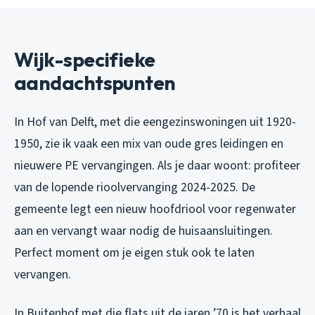
Wijk-specifieke
aandachtspunten
In Hof van Delft, met die eengezinswoningen uit 1920-
1950, zie ik vaak een mix van oude gres leidingen en
nieuwere PE vervangingen. Als je daar woont: profiteer
van de lopende rioolvervanging 2024-2025. De
gemeente legt een nieuw hoofdriool voor regenwater
aan en vervangt waar nodig de huisaansluitingen.
Perfect moment om je eigen stuk ook te laten
vervangen.
In Buitenhof met die flats uit de jaren ’70 is het verhaal