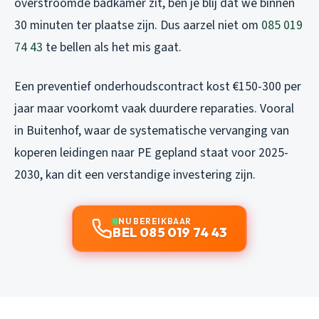
overstroomde badkamer zit, ben je blij dat we binnen
30 minuten ter plaatse zijn. Dus aarzel niet om
085 019
74 43
te bellen als het mis gaat.
Een preventief onderhoudscontract kost €150-300 per
jaar maar voorkomt vaak duurdere reparaties. Vooral
in Buitenhof, waar de systematische vervanging van
koperen leidingen naar PE gepland staat voor 2025-
2030, kan dit een verstandige investering zijn.
NU BEREIKBAAR
BEL 085 019 74 43