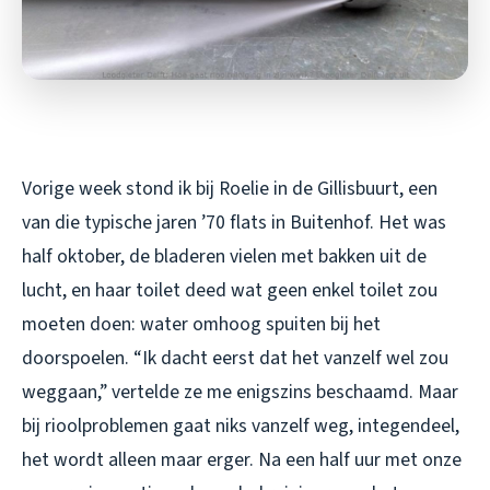
Vorige week stond ik bij Roelie in de Gillisbuurt, een
van die typische jaren ’70 flats in Buitenhof. Het was
half oktober, de bladeren vielen met bakken uit de
lucht, en haar toilet deed wat geen enkel toilet zou
moeten doen: water omhoog spuiten bij het
doorspoelen. “Ik dacht eerst dat het vanzelf wel zou
weggaan,” vertelde ze me enigszins beschaamd. Maar
bij rioolproblemen gaat niks vanzelf weg, integendeel,
het wordt alleen maar erger. Na een half uur met onze