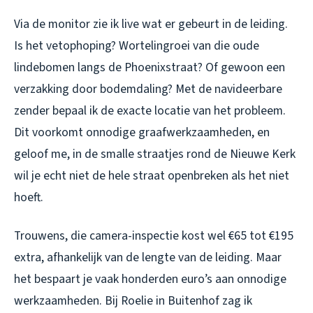
Via de monitor zie ik live wat er gebeurt in de leiding.
Is het vetophoping? Wortelingroei van die oude
lindebomen langs de Phoenixstraat? Of gewoon een
verzakking door bodemdaling? Met de navideerbare
zender bepaal ik de exacte locatie van het probleem.
Dit voorkomt onnodige graafwerkzaamheden, en
geloof me, in de smalle straatjes rond de Nieuwe Kerk
wil je echt niet de hele straat openbreken als het niet
hoeft.
Trouwens, die camera-inspectie kost wel €65 tot €195
extra, afhankelijk van de lengte van de leiding. Maar
het bespaart je vaak honderden euro’s aan onnodige
werkzaamheden. Bij Roelie in Buitenhof zag ik