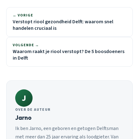
← VORIGE
Verstopt riool gezondheid Delft: waarom snel
handelen cruciaal is
VOLGENDE →
Waarom raakt je riool verstopt? De 5 boosdoeners
in Delft
J
OVER DE AUTEUR
Jarno
Ik ben Jarno, een geboren en getogen Delftsman
met meer dan 25 jaar ervaring als loodgieter. Van