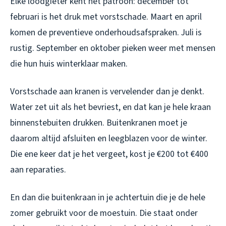
Elke loodgieter kent het patroon: december tot
februari is het druk met vorstschade. Maart en april
komen de preventieve onderhoudsafspraken. Juli is
rustig. September en oktober pieken weer met mensen
die hun huis winterklaar maken.
Vorstschade aan kranen is vervelender dan je denkt.
Water zet uit als het bevriest, en dat kan je hele kraan
binnenstebuiten drukken. Buitenkranen moet je
daarom altijd afsluiten en leegblazen voor de winter.
Die ene keer dat je het vergeet, kost je €200 tot €400
aan reparaties.
En dan die buitenkraan in je achtertuin die je de hele
zomer gebruikt voor de moestuin. Die staat onder