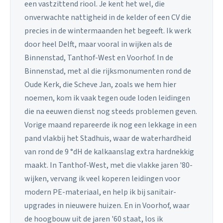
een vastzittend riool. Je kent het wel, die
onverwachte nattigheid in de kelder of een CV die
precies in de wintermaanden het begeeft. Ik werk
door heel Delft, maar vooral in wijken als de
Binnenstad, Tanthof-West en Voorhof. In de
Binnenstad, met al die rijksmonumenten rond de
Oude Kerk, die Scheve Jan, zoals we hem hier
noemen, kom ik vaak tegen oude loden leidingen
die na eeuwen dienst nog steeds problemen geven.
Vorige maand repareerde ik nog een lekkage in een
pand vlakbij het Stadhuis, waar de waterhardheid
van rond de 9 °dH de kalkaanslag extra hardnekkig
maakt. In Tanthof-West, met die vlakke jaren '80-
wijken, vervang ik veel koperen leidingen voor
modern PE-materiaal, en help ik bij sanitair-
upgrades in nieuwere huizen. En in Voorhof, waar
de hoogbouw uit de jaren '60 staat, los ik