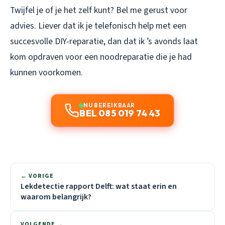
Twijfel je of je het zelf kunt? Bel me gerust voor
advies. Liever dat ik je telefonisch help met een
succesvolle DIY-reparatie, dan dat ik ’s avonds laat
kom opdraven voor een noodreparatie die je had
kunnen voorkomen.
NU BEREIKBAAR
BEL 085 019 74 43
← VORIGE
Lekdetectie rapport Delft: wat staat erin en
waarom belangrijk?
VOLGENDE →