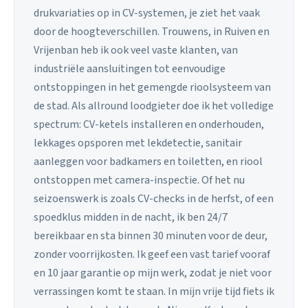
drukvariaties op in CV-systemen, je ziet het vaak
door de hoogteverschillen. Trouwens, in Ruiven en
Vrijenban heb ik ook veel vaste klanten, van
industriële aansluitingen tot eenvoudige
ontstoppingen in het gemengde rioolsysteem van
de stad. Als allround loodgieter doe ik het volledige
spectrum: CV-ketels installeren en onderhouden,
lekkages opsporen met lekdetectie, sanitair
aanleggen voor badkamers en toiletten, en riool
ontstoppen met camera-inspectie. Of het nu
seizoenswerk is zoals CV-checks in de herfst, of een
spoedklus midden in de nacht, ik ben 24/7
bereikbaar en sta binnen 30 minuten voor de deur,
zonder voorrijkosten. Ik geef een vast tarief vooraf
en 10 jaar garantie op mijn werk, zodat je niet voor
verrassingen komt te staan. In mijn vrije tijd fiets ik