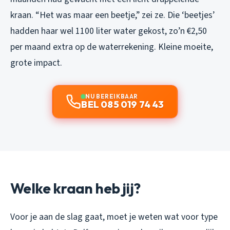
kraan. “Het was maar een beetje,” zei ze. Die ‘beetjes’
hadden haar wel 1100 liter water gekost, zo’n €2,50
per maand extra op de waterrekening. Kleine moeite,
grote impact.
NU BEREIKBAAR
BEL 085 019 74 43
Welke kraan heb jij?
Voor je aan de slag gaat, moet je weten wat voor type