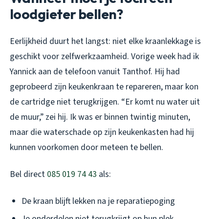
loodgieter bellen?
Eerlijkheid duurt het langst: niet elke kraanlekkage is
geschikt voor zelfwerkzaamheid. Vorige week had ik
Yannick aan de telefoon vanuit Tanthof. Hij had
geprobeerd zijn keukenkraan te repareren, maar kon
de cartridge niet terugkrijgen. “Er komt nu water uit
de muur,” zei hij. Ik was er binnen twintig minuten,
maar die waterschade op zijn keukenkasten had hij
kunnen voorkomen door meteen te bellen.
Bel direct
085 019 74 43
als:
De kraan blijft lekken na je reparatiepoging
Je onderdelen niet terugkrijgt op hun plek