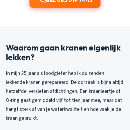
BEL 085 019 74 43
Waarom gaan kranen eigenlijk
lekken?
In mijn 25 jaar als loodgieter heb ik duizenden
lekkende kranen gerepareerd. De oorzaak is bijna altijd
hetzelfde: versleten afdichtingen. Een kraanleertje of
O-ring gaat gemiddeld vijf tot tien jaar mee, maar dat
hangt sterk af van je waterkwaliteit en hoe vaak je de
kraan gebruikt.