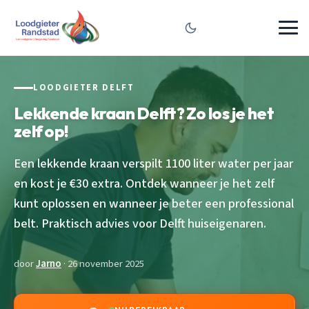
LOODGIETER DELFT
Lekkende kraan Delft? Zo los je het
zelf op!
Een lekkende kraan verspilt 1100 liter water per jaar
en kost je €30 extra. Ontdek wanneer je het zelf
kunt oplossen en wanneer je beter een professional
belt. Praktisch advies voor Delft huiseigenaren.
door
Jarno
· 26 november 2025