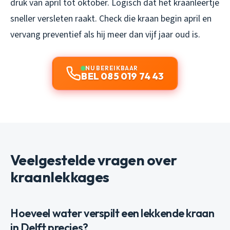
druk van april tot oktober. Logisch dat het kraanleertje
sneller versleten raakt. Check die kraan begin april en
vervang preventief als hij meer dan vijf jaar oud is.
NU BEREIKBAAR
BEL 085 019 74 43
Veelgestelde vragen over
kraanlekkages
Hoeveel water verspilt een lekkende kraan
in Delft precies?