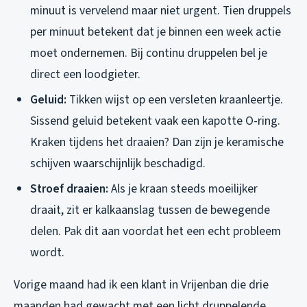
minuut is vervelend maar niet urgent. Tien druppels
per minuut betekent dat je binnen een week actie
moet ondernemen. Bij continu druppelen bel je
direct een loodgieter.
Geluid:
Tikken wijst op een versleten kraanleertje.
Sissend geluid betekent vaak een kapotte O-ring.
Kraken tijdens het draaien? Dan zijn je keramische
schijven waarschijnlijk beschadigd.
Stroef draaien:
Als je kraan steeds moeilijker
draait, zit er kalkaanslag tussen de bewegende
delen. Pak dit aan voordat het een echt probleem
wordt.
Vorige maand had ik een klant in Vrijenban die drie
maanden had gewacht met een licht druppelende