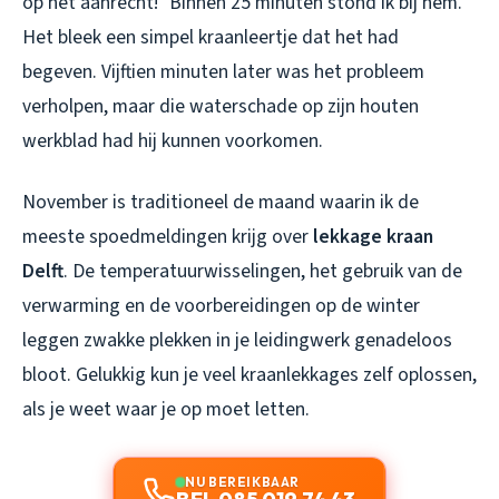
op het aanrecht!” Binnen 25 minuten stond ik bij hem.
Het bleek een simpel kraanleertje dat het had
begeven. Vijftien minuten later was het probleem
verholpen, maar die waterschade op zijn houten
werkblad had hij kunnen voorkomen.
November is traditioneel de maand waarin ik de
meeste spoedmeldingen krijg over
lekkage kraan
Delft
. De temperatuurwisselingen, het gebruik van de
verwarming en de voorbereidingen op de winter
leggen zwakke plekken in je leidingwerk genadeloos
bloot. Gelukkig kun je veel kraanlekkages zelf oplossen,
als je weet waar je op moet letten.
NU BEREIKBAAR