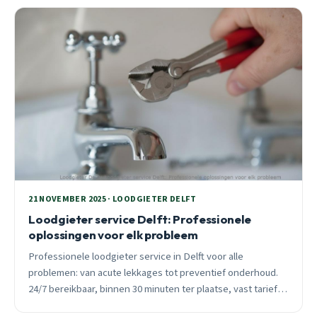
21 NOVEMBER 2025 · LOODGIETER DELFT
Loodgieter service Delft: Professionele
oplossingen voor elk probleem
Professionele loodgieter service in Delft voor alle
problemen: van acute lekkages tot preventief onderhoud.
24/7 bereikbaar, binnen 30 minuten ter plaatse, vast tarief
vooraf.