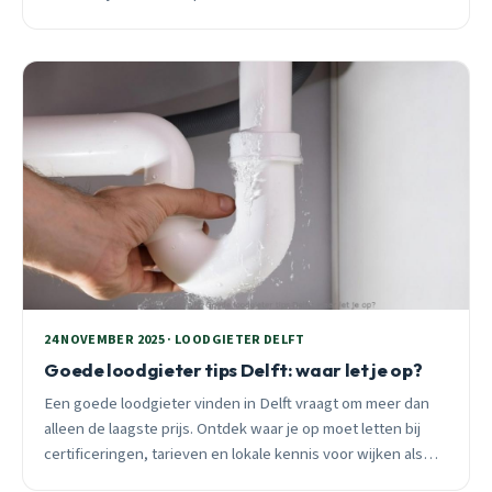
voor Delft huiseigenaren.
24 NOVEMBER 2025 · LOODGIETER DELFT
Goede loodgieter tips Delft: waar let je op?
Een goede loodgieter vinden in Delft vraagt om meer dan
alleen de laagste prijs. Ontdek waar je op moet letten bij
certificeringen, tarieven en lokale kennis voor wijken als
Buitenhof en Voordijkshoorn.