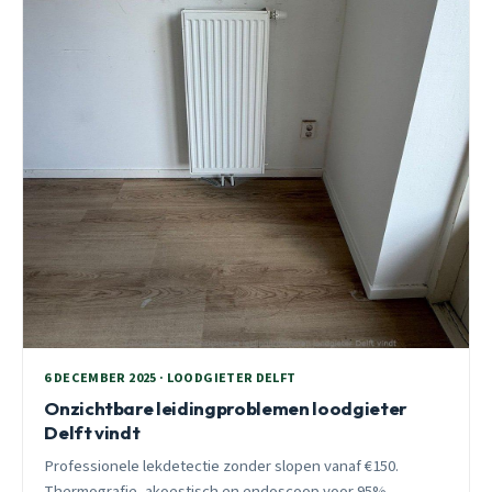
6 DECEMBER 2025 · LOODGIETER DELFT
Onzichtbare leidingproblemen loodgieter
Delft vindt
Professionele lekdetectie zonder slopen vanaf €150.
Thermografie, akoestisch en endoscoop voor 95%