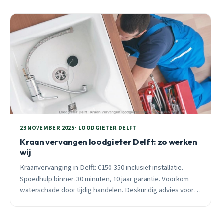
23 NOVEMBER 2025 · LOODGIETER DELFT
Kraan vervangen loodgieter Delft: zo werken
wij
Kraanvervanging in Delft: €150-350 inclusief installatie.
Spoedhulp binnen 30 minuten, 10 jaar garantie. Voorkom
waterschade door tijdig handelen. Deskundig advies voor
Voorhof en Ruiven.