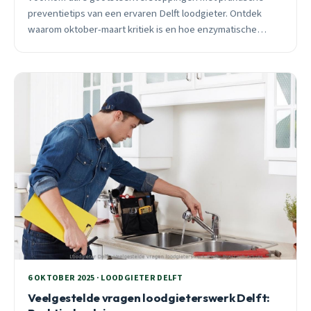
preventietips van een ervaren Delft loodgieter. Ontdek
waarom oktober-maart kritiek is en hoe enzymatische
ontstoppersticks 80% van verstoppingen voorkomen.
6 OKTOBER 2025 · LOODGIETER DELFT
Veelgestelde vragen loodgieterswerk Delft: