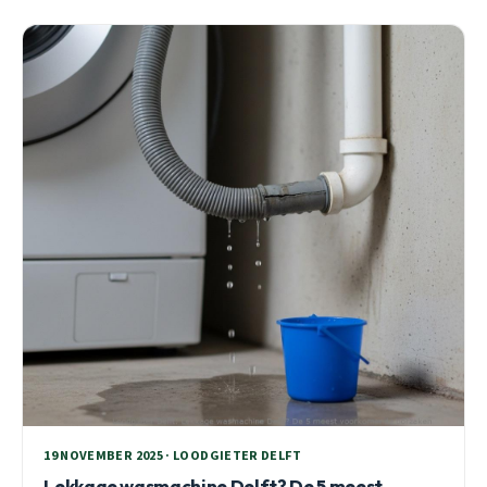
19 NOVEMBER 2025 · LOODGIETER DELFT
Lekkage wasmachine Delft? De 5 meest