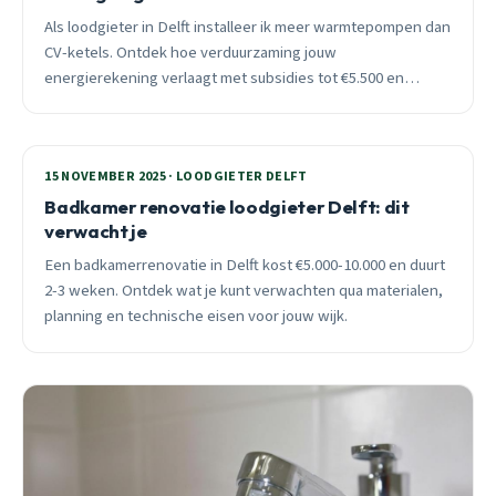
Als loodgieter in Delft installeer ik meer warmtepompen dan
CV-ketels. Ontdek hoe verduurzaming jouw
energierekening verlaagt met subsidies tot €5.500 en
besparingen van €1.200+ per jaar.
15 NOVEMBER 2025 · LOODGIETER DELFT
Badkamer renovatie loodgieter Delft: dit
verwacht je
Een badkamerrenovatie in Delft kost €5.000-10.000 en duurt
2-3 weken. Ontdek wat je kunt verwachten qua materialen,
planning en technische eisen voor jouw wijk.