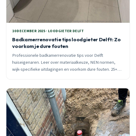
10 DECEMBER 2025 · LOODGIETER DELFT
Badkamerrenovatie tips loodgieter Delft: Zo
voorkom je dure fouten
Professionele badkamerrenovatie tips voor Delft
huiseigenaren. Leer over materiaalkeuze, NEN normen,
wijk-specifieke uitdagingen en voorkom dure fouten. 25+
jaar ervaring in Schieweg en Wippolder.