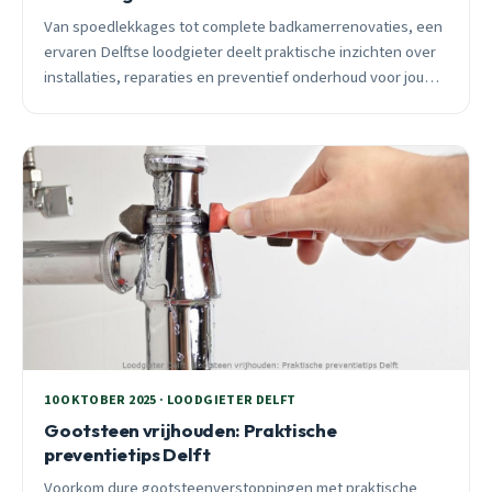
Van spoedlekkages tot complete badkamerrenovaties, een
ervaren Delftse loodgieter deelt praktische inzichten over
installaties, reparaties en preventief onderhoud voor jouw
badkamer.
10 OKTOBER 2025 · LOODGIETER DELFT
Gootsteen vrijhouden: Praktische
preventietips Delft
Voorkom dure gootsteenverstoppingen met praktische