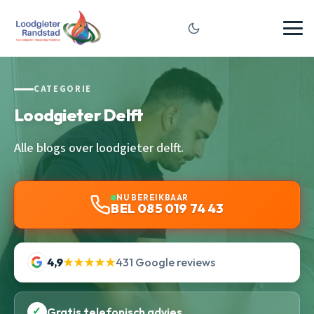
CATEGORIE
Loodgieter Delft
Alle blogs over loodgieter delft.
NU BEREIKBAAR
BEL 085 019 74 43
4,9
★★★★★
431 Google reviews
✓
Gratis telefonisch advies