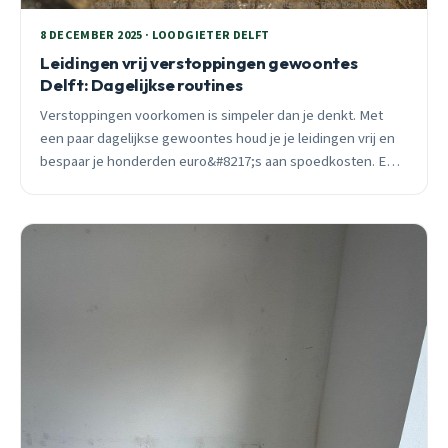
8 DECEMBER 2025 · LOODGIETER DELFT
Leidingen vrij verstoppingen gewoontes
Delft: Dagelijkse routines
Verstoppingen voorkomen is simpeler dan je denkt. Met
een paar dagelijkse gewoontes houd je je leidingen vrij en
bespaar je honderden euro&#8217;s aan spoedkosten. Een
ervaren Delft loodgieter deelt praktische tips.