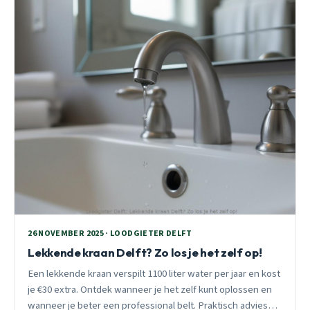
26 NOVEMBER 2025 · LOODGIETER DELFT
Lekkende kraan Delft? Zo los je het zelf op!
Een lekkende kraan verspilt 1100 liter water per jaar en kost
je €30 extra. Ontdek wanneer je het zelf kunt oplossen en
wanneer je beter een professional belt. Praktisch advies