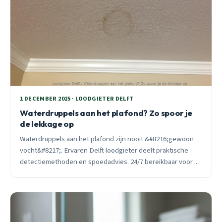
1 DECEMBER 2025 · LOODGIETER DELFT
Waterdruppels aan het plafond? Zo spoor je
de lekkage op
Waterdruppels aan het plafond zijn nooit &#8216;gewoon
vocht&#8217;. Ervaren Delft loodgieter deelt praktische
detectiemethoden en spoedadvies. 24/7 bereikbaar voor
directe hulp.