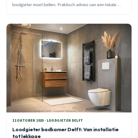
loodgieter moet bellen. Praktisch advies van een lokale
specialist met 25 jaar ervaring.
11 OKTOBER 2025 · LOODGIETER DELFT
Loodgieter badkamer Delft: Van installatie
tot lekkage