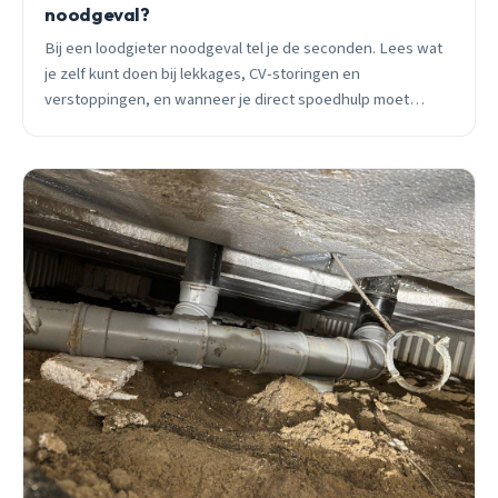
noodgeval?
Bij een loodgieter noodgeval tel je de seconden. Lees wat
je zelf kunt doen bij lekkages, CV-storingen en
verstoppingen, en wanneer je direct spoedhulp moet
bellen in Delft.