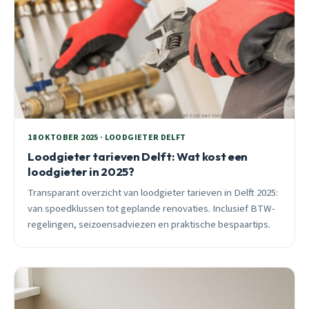
18 OKTOBER 2025 · LOODGIETER DELFT
Loodgieter tarieven Delft: Wat kost een
loodgieter in 2025?
Transparant overzicht van loodgieter tarieven in Delft 2025:
van spoedklussen tot geplande renovaties. Inclusief BTW-
regelingen, seizoensadviezen en praktische bespaartips.