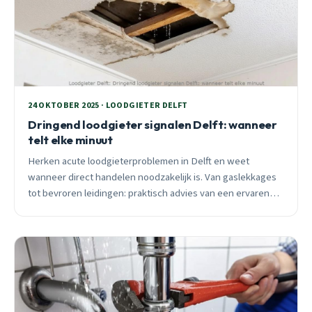
24 OKTOBER 2025 · LOODGIETER DELFT
Dringend loodgieter signalen Delft: wanneer
telt elke minuut
Herken acute loodgieterproblemen in Delft en weet
wanneer direct handelen noodzakelijk is. Van gaslekkages
tot bevroren leidingen: praktisch advies van een ervaren
Delft loodgieter over spoedgevallen en preventie.