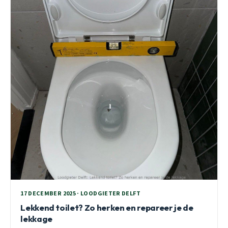
17 DECEMBER 2025 · LOODGIETER DELFT
Lekkend toilet? Zo herken en repareer je de
lekkage