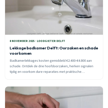
8 NOVEMBER 2025 · LOODGIETER DELFT
Lekkage badkamer Delft: Oorzaken en schade
voorkomen
Badkamerlekkages kosten gemiddeld €2.400-€4.800 aan
schade. Ontdek de drie hoofdoorzaken, herken signalen
tijdig en voorkom dure reparaties met praktische
preventietips van een ervaren Delft loodgieter.