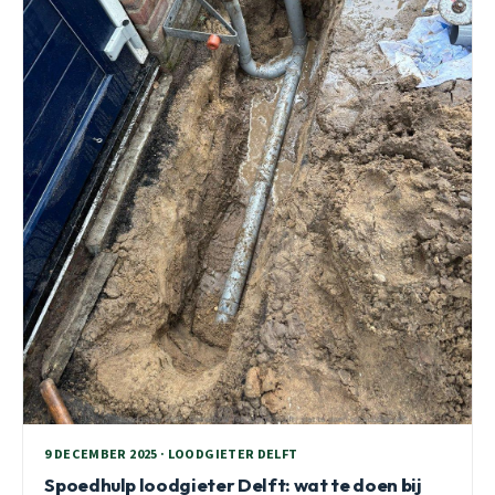
9 DECEMBER 2025 · LOODGIETER DELFT
Spoedhulp loodgieter Delft: wat te doen bij