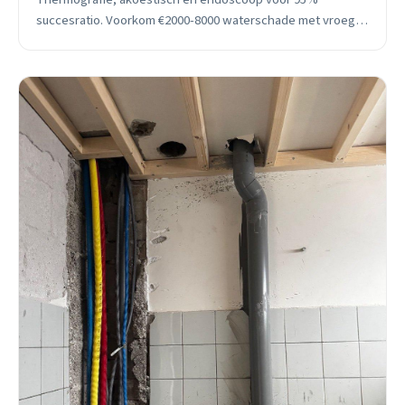
succesratio. Voorkom €2000-8000 waterschade met vroege
detectie.