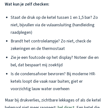
Wat kun je zelf checken:
Staat de druk op de ketel tussen 1 en 1,5 bar? Zo
niet, bijvullen via de vulaansluiting (handleiding
raadplegen)
Brandt het controlelampje? Zo niet, check de
zekeringen en de thermostaat
Zie je een foutcode op het display? Noteer die en
bel, dat bespaart mij zoektijd
Is de condensafvoer bevroren? Bij moderne HR-
ketels loopt die vaak naar buiten; giet er
voorzichtig lauw water overheen
Maar bij drukverlies, zichtbare lekkages of als de ketel
helemaal niet meer reageert:
bel direct
. Een ketel die