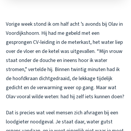
Vorige week stond ik om half acht ’s avonds bij Olav in
Voordijkshoorn. Hij had me gebeld met een
gesprongen CV-leiding in de meterkast, het water liep
over de vloer en de ketel was uitgevallen. “Mijn vrouw
staat onder de douche en ineens hoor ik water
stromen,” vertelde hij. Binnen twintig minuten had ik
de hoofdkraan dichtgedraaid, de lekkage tijdelijk
gedicht en de verwarming weer op gang. Maar wat
Olav vooral wilde weten: had hij zelf iets kunnen doen?
Dat is precies wat veel mensen zich afvragen bij een
loodgieter noodgeval. Je staat daar, water gutst
ergens vandaan, en je weet eigenlijk niet waar je moet