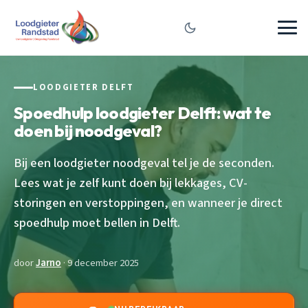
LOODGIETER DELFT
Spoedhulp loodgieter Delft: wat te
doen bij noodgeval?
Bij een loodgieter noodgeval tel je de seconden.
Lees wat je zelf kunt doen bij lekkages, CV-
storingen en verstoppingen, en wanneer je direct
spoedhulp moet bellen in Delft.
door
Jarno
· 9 december 2025