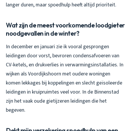
langer duren, maar spoedhulp heeft altijd prioriteit.
Wat zijn de meest voorkomende loodgieter
noodgevallen in de winter?
In december en januari zie ik vooral gesprongen
leidingen door vorst, bevroren condensafvoeren van
CV-ketels, en drukverlies in verwarmingsinstallaties. In
wijken als Voordijkshoorn met oudere woningen
komen lekkages bij koppelingen en slecht geïsoleerde
leidingen in kruipruimtes veel voor. In de Binnenstad
zijn het vaak oude gietijzeren leidingen die het
begeven.
Dekt mijn verzekering spoedhulp van een