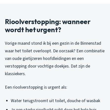
Rioolverstopping: wanneer
wordt het urgent?
Vorige maand stond ik bij een gezin in de Binnenstad
waar het toilet overloopt. De oorzaak? Een combinatie
van oude gietijzeren hoofdleidingen en een
verstopping door vochtige doekjes. Dat zijn de
klassiekers.
Een rioolverstopping is urgent als:
Water terugstroomt uit toilet, douche of wasbak
Je een sterke rioollucht ruikt door het hele huis