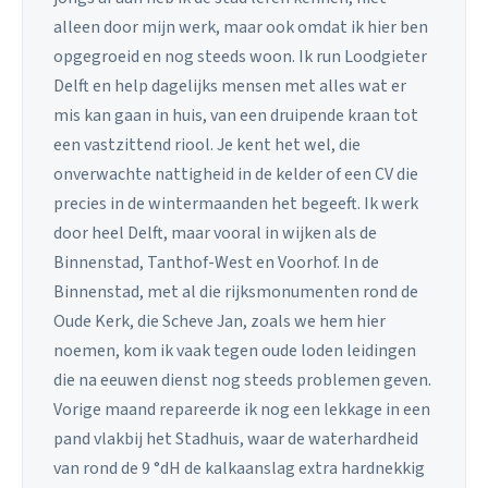
alleen door mijn werk, maar ook omdat ik hier ben
opgegroeid en nog steeds woon. Ik run Loodgieter
Delft en help dagelijks mensen met alles wat er
mis kan gaan in huis, van een druipende kraan tot
een vastzittend riool. Je kent het wel, die
onverwachte nattigheid in de kelder of een CV die
precies in de wintermaanden het begeeft. Ik werk
door heel Delft, maar vooral in wijken als de
Binnenstad, Tanthof-West en Voorhof. In de
Binnenstad, met al die rijksmonumenten rond de
Oude Kerk, die Scheve Jan, zoals we hem hier
noemen, kom ik vaak tegen oude loden leidingen
die na eeuwen dienst nog steeds problemen geven.
Vorige maand repareerde ik nog een lekkage in een
pand vlakbij het Stadhuis, waar de waterhardheid
van rond de 9 °dH de kalkaanslag extra hardnekkig