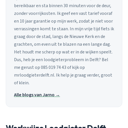
bereikbaar en sta binnen 30 minuten voor de deur,
zonder voorrijkosten. Ik geef een vast tarief vooraf
en 10 jaar garantie op mijn werk, zodat je niet voor
verrassingen komt te staan. In mijn vrije tijd fiets ik
graag door de stad, langs de Nieuwe Kerk en de
grachten, om even uit te blazen na een lange dag.
Het houdt me scherp op wat er in de wijken speelt.
Dus, heb je een loodgieterprobleem in Delft? Bel
me gerust op 085 019 74 43 of kijk op
mrloodgieterdelft.nl. Ik help je graag verder, groot
of klein.
Alle blogs van Jarno →
Werkwijze Loodgieter Delft