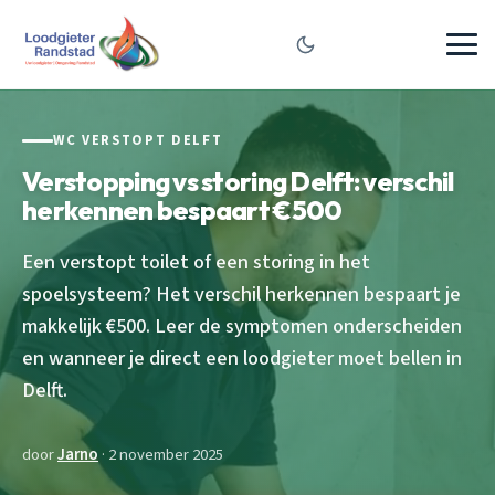
WC VERSTOPT DELFT
Verstopping vs storing Delft: verschil
herkennen bespaart €500
Een verstopt toilet of een storing in het
spoelsysteem? Het verschil herkennen bespaart je
makkelijk €500. Leer de symptomen onderscheiden
en wanneer je direct een loodgieter moet bellen in
Delft.
door
Jarno
· 2 november 2025