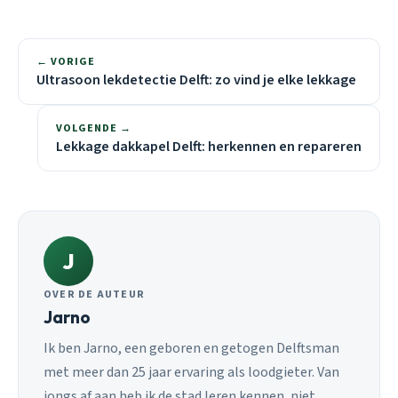
← VORIGE
Ultrasoon lekdetectie Delft: zo vind je elke lekkage
VOLGENDE →
Lekkage dakkapel Delft: herkennen en repareren
J
OVER DE AUTEUR
Jarno
Ik ben Jarno, een geboren en getogen Delftsman
met meer dan 25 jaar ervaring als loodgieter. Van
jongs af aan heb ik de stad leren kennen, niet