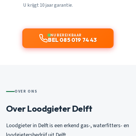
U krijgt 10 jaar garantie.
NU BEREIKBAAR
BEL 085 019 74 43
OVER ONS
Over Loodgieter Delft
Loodgieter in Delft is een erkend gas-, waterfitters- en
loodgietersbedrijf uit Delft.