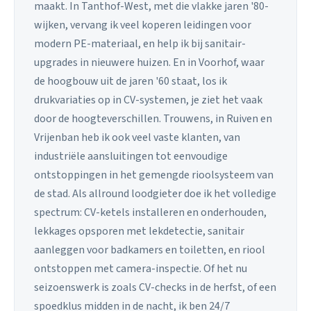
maakt. In Tanthof-West, met die vlakke jaren '80-
wijken, vervang ik veel koperen leidingen voor
modern PE-materiaal, en help ik bij sanitair-
upgrades in nieuwere huizen. En in Voorhof, waar
de hoogbouw uit de jaren '60 staat, los ik
drukvariaties op in CV-systemen, je ziet het vaak
door de hoogteverschillen. Trouwens, in Ruiven en
Vrijenban heb ik ook veel vaste klanten, van
industriële aansluitingen tot eenvoudige
ontstoppingen in het gemengde rioolsysteem van
de stad. Als allround loodgieter doe ik het volledige
spectrum: CV-ketels installeren en onderhouden,
lekkages opsporen met lekdetectie, sanitair
aanleggen voor badkamers en toiletten, en riool
ontstoppen met camera-inspectie. Of het nu
seizoenswerk is zoals CV-checks in de herfst, of een
spoedklus midden in de nacht, ik ben 24/7