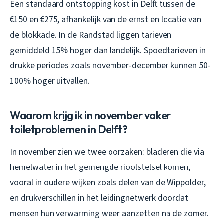
Een standaard ontstopping kost in Delft tussen de
€150 en €275, afhankelijk van de ernst en locatie van
de blokkade. In de Randstad liggen tarieven
gemiddeld 15% hoger dan landelijk. Spoedtarieven in
drukke periodes zoals november-december kunnen 50-
100% hoger uitvallen.
Waarom krijg ik in november vaker
toiletproblemen in Delft?
In november zien we twee oorzaken: bladeren die via
hemelwater in het gemengde rioolstelsel komen,
vooral in oudere wijken zoals delen van de Wippolder,
en drukverschillen in het leidingnetwerk doordat
mensen hun verwarming weer aanzetten na de zomer.