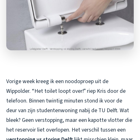
Vorige week kreeg ik een noodoproep uit de
Wippolder. “Het toilet loopt over!” riep Kris door de
telefoon. Binnen twintig minuten stond ik voor de
deur van zijn studentenwoning nabij de TU Delft. Wat
bleek? Geen verstopping, maar een kapotte vlotter die
het reservoir liet overlopen. Het verschil tussen een
verstopping vs storing Delft
lijkt misschien klein, maar