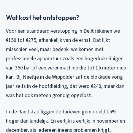
Wat kost het ontstoppen?
Voor een standaard verstopping in Delft rekenen we
€150 tot €275, afhankelijk van de ernst. Dat lijkt
misschien veel, maar bedenk: we komen met
professionele apparatuur zoals een hogedrukreiniger
van 350 bar of een verenmachine die tot 15 meter diep
kan. Bij Neeltje in de Wippolder zat de blokkade vorig
jaar zelfs in de hoofdleiding, dat werd €240, maar dan
was het ook meteen grondig opgelost.
In de Randstad liggen de tarieven gemiddeld 15%
hoger dan landelijk. En eerlijk is eerlijk: in november en
december, als iedereen ineens problemen krijgt,