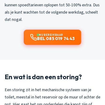
kunnen spoedtarieven oplopen tot 50-100% extra. Dus
als je kunt wachten tot de volgende werkdag, scheelt
dat nogal.
NU BEREIKBAAR
BEL 085 019 74 43
En wat is dan een storing?
Een storing zit in het mechanische systeem van je
toilet, meestal in het reservoir op de muur of achter de
pot. Hier gaat het om onderdelen die kapot zijn of