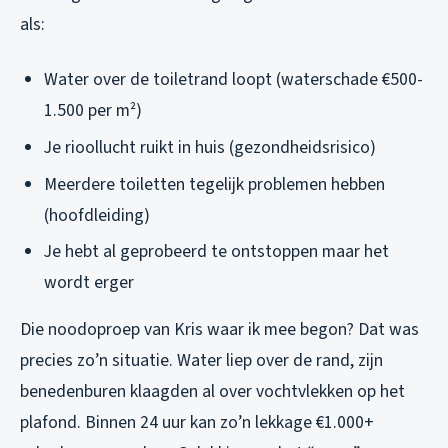
als:
Water over de toiletrand loopt (waterschade €500-
1.500 per m²)
Je rioollucht ruikt in huis (gezondheidsrisico)
Meerdere toiletten tegelijk problemen hebben
(hoofdleiding)
Je hebt al geprobeerd te ontstoppen maar het
wordt erger
Die noodoproep van Kris waar ik mee begon? Dat was
precies zo’n situatie. Water liep over de rand, zijn
benedenburen klaagden al over vochtvlekken op het
plafond. Binnen 24 uur kan zo’n lekkage €1.000+